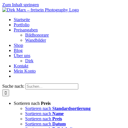
Zum Inhalt springen
Startseite
Portfolio
Preisangaben
Bildhonorare
Wandbilder
Shop
Blog
Über uns
Dirk
Kontakt
Mein Konto
Suche nach:
Sortieren nach
Preis
Sortieren nach
Standardsortierung
Sortieren nach
Name
Sortieren nach
Preis
Sortieren nach
Datum