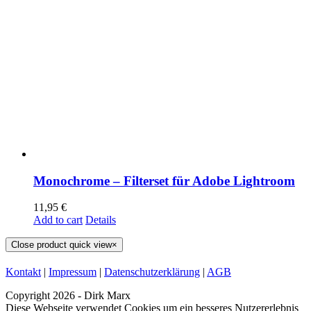
Monochrome – Filterset für Adobe Lightroom
11,95
€
Add to cart
Details
Close product quick view
×
Kontakt
|
Impressum
|
Datenschutzerklärung
|
AGB
Copyright
2026 - Dirk Marx
Diese Webseite verwendet Cookies um ein besseres Nutzererlebnis