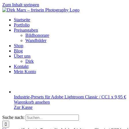
Zum Inhalt springen
Startseite
Portfolio
Preisangaben
Bildhonorare
Wandbilder
Shop
Blog
Über uns
Dirk
Kontakt
Mein Konto
Industrie-Presets für Adobe Lightroom Classic / CC
1 x
9,95
€
Warenkorb ansehen
Zur Kasse
Suche nach: