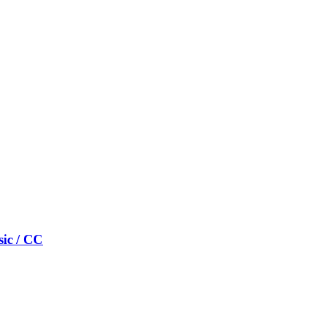
ic / CC