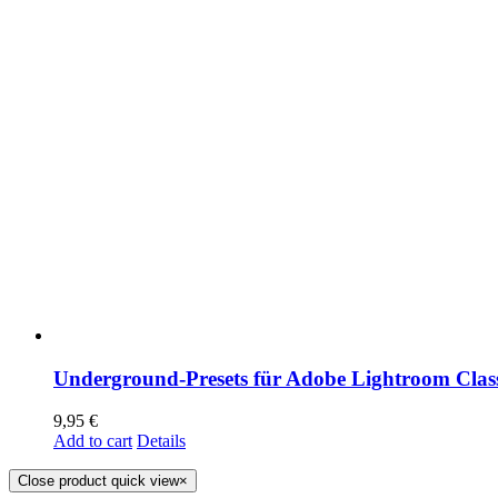
Underground-Presets für Adobe Lightroom Class
9,95
€
Add to cart
Details
Close product quick view
×