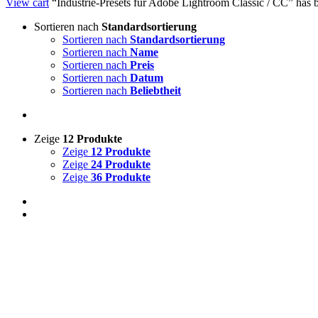
View cart
“Industrie-Presets für Adobe Lightroom Classic / CC” has b
Sortieren nach
Standardsortierung
Sortieren nach
Standardsortierung
Sortieren nach
Name
Sortieren nach
Preis
Sortieren nach
Datum
Sortieren nach
Beliebtheit
Zeige
12 Produkte
Zeige
12 Produkte
Zeige
24 Produkte
Zeige
36 Produkte