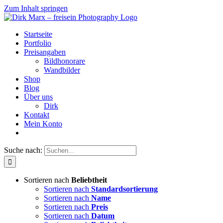
Zum Inhalt springen
Startseite
Portfolio
Preisangaben
Bildhonorare
Wandbilder
Shop
Blog
Über uns
Dirk
Kontakt
Mein Konto
Suche nach:
Sortieren nach
Beliebtheit
Sortieren nach
Standardsortierung
Sortieren nach
Name
Sortieren nach
Preis
Sortieren nach
Datum