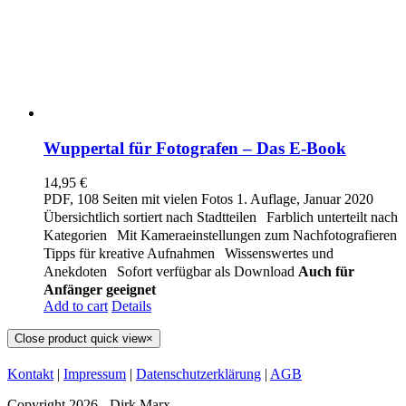
Wuppertal für Fotografen – Das E-Book
14,95
€
PDF, 108 Seiten mit vielen Fotos 1. Auflage, Januar 2020
Übersichtlich sortiert nach Stadtteilen
Farblich unterteilt nach
Kategorien
Mit Kameraeinstellungen zum Nachfotografieren
Tipps für kreative Aufnahmen
Wissenswertes und
Anekdoten
Sofort verfügbar als Download
Auch für
Anfänger geeignet
Add to cart
Details
Close product quick view
×
Kontakt
|
Impressum
|
Datenschutzerklärung
|
AGB
Copyright
2026 - Dirk Marx