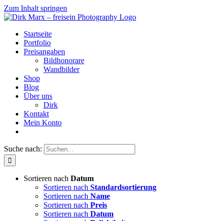
Zum Inhalt springen
Startseite
Portfolio
Preisangaben
Bildhonorare
Wandbilder
Shop
Blog
Über uns
Dirk
Kontakt
Mein Konto
Suche nach:
Sortieren nach
Datum
Sortieren nach
Standardsortierung
Sortieren nach
Name
Sortieren nach
Preis
Sortieren nach
Datum