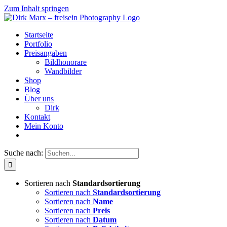
Zum Inhalt springen
Startseite
Portfolio
Preisangaben
Bildhonorare
Wandbilder
Shop
Blog
Über uns
Dirk
Kontakt
Mein Konto
Suche nach:
Sortieren nach
Standardsortierung
Sortieren nach
Standardsortierung
Sortieren nach
Name
Sortieren nach
Preis
Sortieren nach
Datum